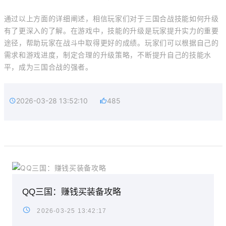
通过以上方面的详细阐述，相信玩家们对于三国合战技能如何升级
有了更深入的了解。在游戏中，技能的升级是玩家提升实力的重要
途径，帮助玩家在战斗中取得更好的成绩。玩家们可以根据自己的
需求和游戏进度，制定合理的升级策略，不断提升自己的技能水
平，成为三国合战的强者。
2026-03-28 13:52:10
485
QQ三国：赚钱买装备攻略
2026-03-25 13:42:17