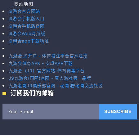
网站地图
j9游会官方网站
j9游会手机版入口
j9游会手机版官网
j9游会Web网页版
j9游会app下载地址
九游会J9开户 - 体育投注平台官方注册
九游会体育APK - 安卓APP下载
九游会（J9）官方网站-体育赛事平台
J9九游会(国际)官网 - 真人游戏第一品牌
九游老哥J9俱乐部官网 - 老哥吧!老哥交流社区
订阅我们的邮箱
Your e-mail
SUBSCRIBE