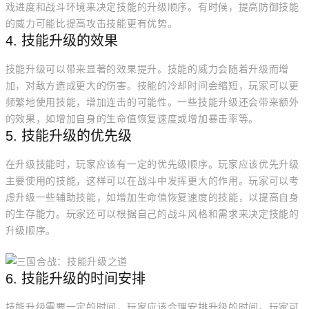
戏进度和战斗环境来决定技能的升级顺序。有时候，提高防御技能
的威力可能比提高攻击技能更有优势。
4. 技能升级的效果
技能升级可以带来显著的效果提升。技能的威力会随着升级而增
加，对敌方造成更大的伤害。技能的冷却时间会缩短，玩家可以更
频繁地使用技能，增加连击的可能性。一些技能升级还会带来额外
的效果，如增加自身的生命值恢复速度或增加暴击率等。
5. 技能升级的优先级
在升级技能时，玩家应该有一定的优先级顺序。玩家应该优先升级
主要使用的技能，这样可以在战斗中发挥更大的作用。玩家可以考
虑升级一些辅助技能，如增加生命值恢复速度的技能，以提高自身
的生存能力。玩家还可以根据自己的战斗风格和需求来决定技能的
升级顺序。
6. 技能升级的时间安排
技能升级需要一定的时间，玩家应该合理安排升级的时间。玩家可