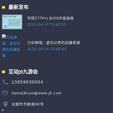
最新发布
华硕Z77Pro BIOS升级指南
2026-04-17 13:46:25
刀剑神域：虚空幻界的武器奇谋
2026-04-16 13:48:55
互动j9九游会
13659630004
Gamej9com@www.j9.com
白银市市歌阁68号